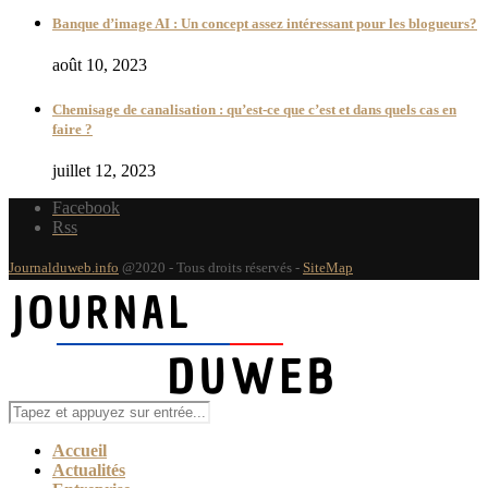
Banque d’image AI : Un concept assez intéressant pour les blogueurs?
août 10, 2023
Chemisage de canalisation : qu’est-ce que c’est et dans quels cas en
faire ?
juillet 12, 2023
Facebook
Rss
Journalduweb.info
@2020 - Tous droits réservés -
SiteMap
Accueil
Actualités