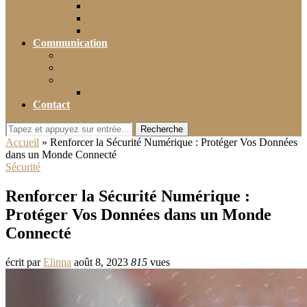
Photographie
Cadeaux
Voyance
Communication
Médias
Publicité
Référencement
Annuaires
Contact
Recherche
Accueil
»
Renforcer la Sécurité Numérique : Protéger Vos Données
dans un Monde Connecté
Sécurité
Renforcer la Sécurité Numérique :
Protéger Vos Données dans un Monde
Connecté
écrit par
Elinna
août 8, 2023
815
vues