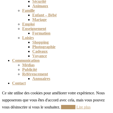
Sécurité
Animaux
Famille
Enfant – Bébé
Mariage
Emploi
Enseignement
Formation
Loisirs
Shopping
Photographie
Cadeaux
Voyance
Communication
Médias
Publicité
Référencement
Annuaires
Contact
Ce site utilise des cookies pour améliorer votre expérience. Nous
supposerons que vous êtes d'accord avec cela, mais vous pouvez
vous désinscrire si vous le souhaitez.
Accepter
Lire plus