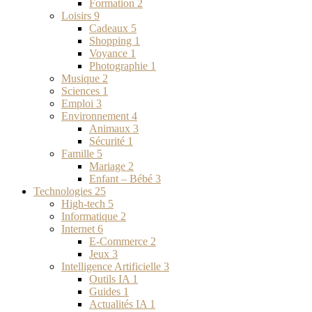
Formation
2
Loisirs
9
Cadeaux
5
Shopping
1
Voyance
1
Photographie
1
Musique
2
Sciences
1
Emploi
3
Environnement
4
Animaux
3
Sécurité
1
Famille
5
Mariage
2
Enfant – Bébé
3
Technologies
25
High-tech
5
Informatique
2
Internet
6
E-Commerce
2
Jeux
3
Intelligence Artificielle
3
Outils IA
1
Guides
1
Actualités IA
1