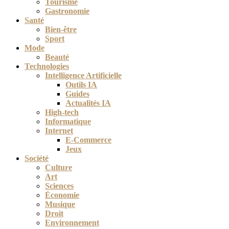
Tourisme
Gastronomie
Santé
Bien-être
Sport
Mode
Beauté
Technologies
Intelligence Artificielle
Outils IA
Guides
Actualités IA
High-tech
Informatique
Internet
E-Commerce
Jeux
Société
Culture
Art
Sciences
Économie
Musique
Droit
Environnement