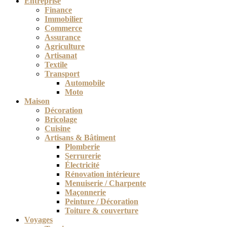
Entreprise
Finance
Immobilier
Commerce
Assurance
Agriculture
Artisanat
Textile
Transport
Automobile
Moto
Maison
Décoration
Bricolage
Cuisine
Artisans & Bâtiment
Plomberie
Serrurerie
Électricité
Rénovation intérieure
Menuiserie / Charpente
Maçonnerie
Peinture / Décoration
Toiture & couverture
Voyages