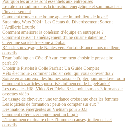
Pourquoi les artistes sont essentiels aux entreprises
Le rôle du rhodium dans la transition énergétique et son impact sur
l’investissement
Comment trouver une bonne agence immobilière de luxe ?
Streaming Wars 2024 : Les Géants du Divertissement Sortent
l’Artillerie Lourde !
Comment améliorer la cohésion d’équipe en entreprise ?
Comment réussir l’aménagement d’une cuisine italienne ?
Créer une société freezone à Dubai
Réussir son voyage de Nantes vers Fort-de-France : nos meilleurs
conseils
Team building en Côte d’Azur: comment choisir le prestataire
parfait??
Choisir le Pistolet à Colle Parfait : Un Guide Complet
Vélo électrique : comment choisir celui qui vous conviendra ?
Soirée en amoureux : les bonnes raisons d’opter pour une love room
Comment les articles sponsorisés influencent le PageRank ?
Les cassettes Hi8, Video8 et Digital8 : le point sur ces 3 formats de
cassettes vidéo
Le tissage de cheveux : une tendance croissante chez les femmes
Les logiciels de formation : peut-on compter sur eux ?
Destinations émergentes au Vietnam pour 2023
Comment référencer rapidement un blog ?
L’incontinence urinaire chez l’homme : causes, traitements et
conseils