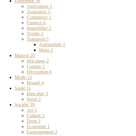
Entreprise
36
Agriculture
1
Assurance
1
Commerce
1
Finance
6
Immobilier
5
Textile
1
Transport
5
Automobile
1
Moto
2
Maison
20
Bricolage
2
Cuisine
2
Décoration
6
Mode
12
Beauté
4
Santé
11
Bien-être
3
Sport
3
Société
39
Art
3
Culture
2
Droit
3
Économie
1
Enseignement
2