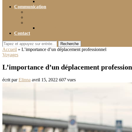
Voyance
Communication
Médias
Publicité
Référencement
Annuaires
Contact
Recherche
Accueil
»
L’importance d’un déplacement professionnel
Voyages
L’importance d’un déplacement profession
écrit par
Elinna
avril 15, 2022
607
vues