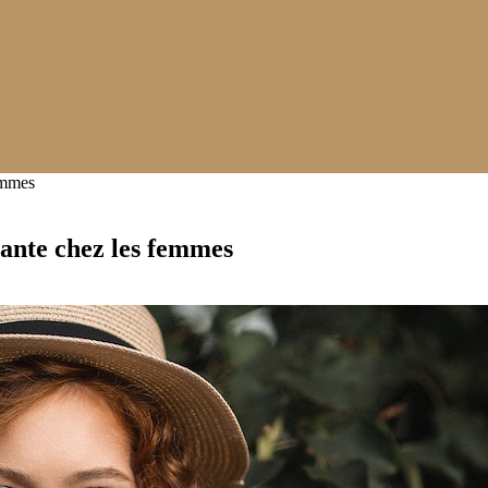
emmes
sante chez les femmes