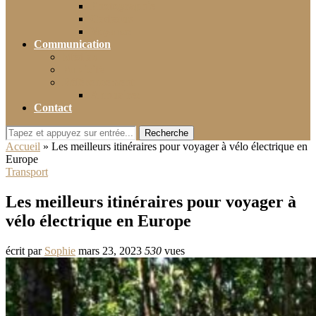
Photographie
Cadeaux
Voyance
Communication
Médias
Publicité
Référencement
Annuaires
Contact
Recherche
Accueil
»
Les meilleurs itinéraires pour voyager à vélo électrique en
Europe
Transport
Les meilleurs itinéraires pour voyager à
vélo électrique en Europe
écrit par
Sophie
mars 23, 2023
530
vues