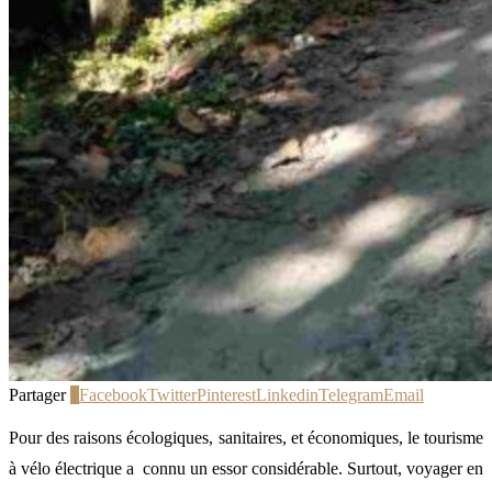
Partager
1
Facebook
Twitter
Pinterest
Linkedin
Telegram
Email
Pour des raisons écologiques, sanitaires, et économiques, le tourisme
à vélo électrique a connu un essor considérable. Surtout, voyager en