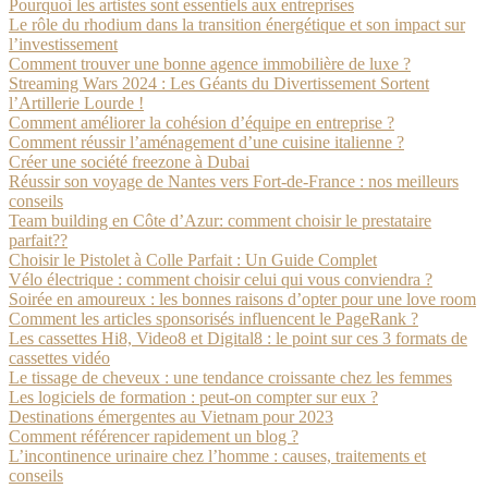
Pourquoi les artistes sont essentiels aux entreprises
Le rôle du rhodium dans la transition énergétique et son impact sur
l’investissement
Comment trouver une bonne agence immobilière de luxe ?
Streaming Wars 2024 : Les Géants du Divertissement Sortent
l’Artillerie Lourde !
Comment améliorer la cohésion d’équipe en entreprise ?
Comment réussir l’aménagement d’une cuisine italienne ?
Créer une société freezone à Dubai
Réussir son voyage de Nantes vers Fort-de-France : nos meilleurs
conseils
Team building en Côte d’Azur: comment choisir le prestataire
parfait??
Choisir le Pistolet à Colle Parfait : Un Guide Complet
Vélo électrique : comment choisir celui qui vous conviendra ?
Soirée en amoureux : les bonnes raisons d’opter pour une love room
Comment les articles sponsorisés influencent le PageRank ?
Les cassettes Hi8, Video8 et Digital8 : le point sur ces 3 formats de
cassettes vidéo
Le tissage de cheveux : une tendance croissante chez les femmes
Les logiciels de formation : peut-on compter sur eux ?
Destinations émergentes au Vietnam pour 2023
Comment référencer rapidement un blog ?
L’incontinence urinaire chez l’homme : causes, traitements et
conseils