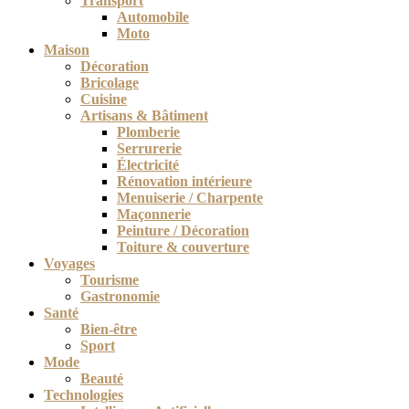
Transport
Automobile
Moto
Maison
Décoration
Bricolage
Cuisine
Artisans & Bâtiment
Plomberie
Serrurerie
Électricité
Rénovation intérieure
Menuiserie / Charpente
Maçonnerie
Peinture / Décoration
Toiture & couverture
Voyages
Tourisme
Gastronomie
Santé
Bien-être
Sport
Mode
Beauté
Technologies