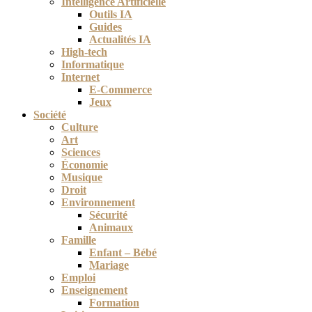
Intelligence Artificielle
Outils IA
Guides
Actualités IA
High-tech
Informatique
Internet
E-Commerce
Jeux
Société
Culture
Art
Sciences
Économie
Musique
Droit
Environnement
Sécurité
Animaux
Famille
Enfant – Bébé
Mariage
Emploi
Enseignement
Formation