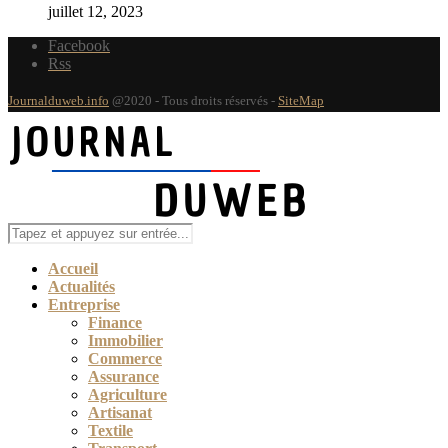
juillet 12, 2023
Facebook
Rss
Journalduweb.info
@2020 - Tous droits réservés -
SiteMap
Accueil
Actualités
Entreprise
Finance
Immobilier
Commerce
Assurance
Agriculture
Artisanat
Textile