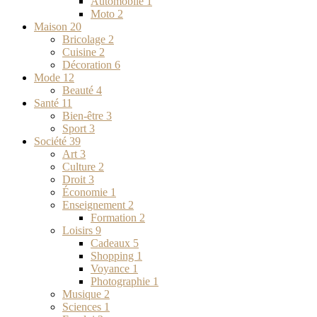
Automobile
1
Moto
2
Maison
20
Bricolage
2
Cuisine
2
Décoration
6
Mode
12
Beauté
4
Santé
11
Bien-être
3
Sport
3
Société
39
Art
3
Culture
2
Droit
3
Économie
1
Enseignement
2
Formation
2
Loisirs
9
Cadeaux
5
Shopping
1
Voyance
1
Photographie
1
Musique
2
Sciences
1