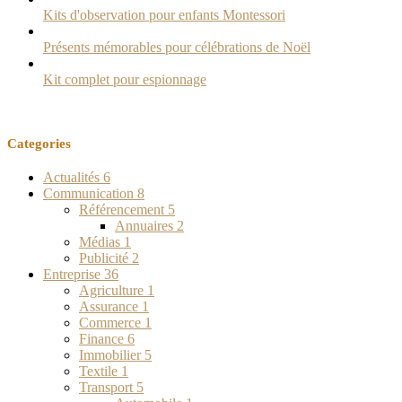
Kits d'observation pour enfants Montessori
Présents mémorables pour célébrations de Noël
Kit complet pour espionnage
Categories
Actualités
6
Communication
8
Référencement
5
Annuaires
2
Médias
1
Publicité
2
Entreprise
36
Agriculture
1
Assurance
1
Commerce
1
Finance
6
Immobilier
5
Textile
1
Transport
5