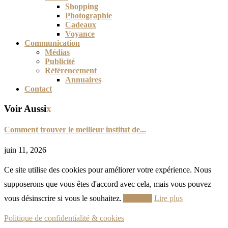
Shopping
Photographie
Cadeaux
Voyance
Communication
Médias
Publicité
Référencement
Annuaires
Contact
Voir Aussi
x
Comment trouver le meilleur institut de...
juin 11, 2026
Ce site utilise des cookies pour améliorer votre expérience. Nous
supposerons que vous êtes d'accord avec cela, mais vous pouvez
vous désinscrire si vous le souhaitez.
Accepter
Lire plus
Politique de confidentialité & cookies