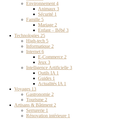
Environnement
4
Animaux
3
Sécurité
1
Famille
5
Mariage
2
Enfant – Bébé
3
Technologies
25
High-tech
5
Informatique
2
Internet
6
E-Commerce
2
Jeux
3
Intelligence Artificielle
3
Outils IA
1
Guides
1
Actualités IA
1
Voyages
13
Gastronomie
2
Tourisme
2
Artisans & Bâtiment
2
Serrurerie
1
Rénovation intérieure
1