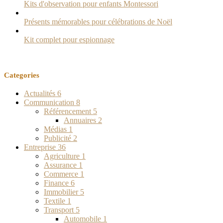
Kits d'observation pour enfants Montessori
Présents mémorables pour célébrations de Noël
Kit complet pour espionnage
Categories
Actualités
6
Communication
8
Référencement
5
Annuaires
2
Médias
1
Publicité
2
Entreprise
36
Agriculture
1
Assurance
1
Commerce
1
Finance
6
Immobilier
5
Textile
1
Transport
5
Automobile
1