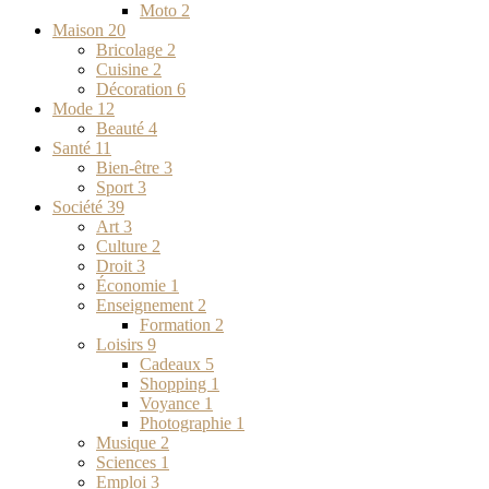
Moto
2
Maison
20
Bricolage
2
Cuisine
2
Décoration
6
Mode
12
Beauté
4
Santé
11
Bien-être
3
Sport
3
Société
39
Art
3
Culture
2
Droit
3
Économie
1
Enseignement
2
Formation
2
Loisirs
9
Cadeaux
5
Shopping
1
Voyance
1
Photographie
1
Musique
2
Sciences
1
Emploi
3