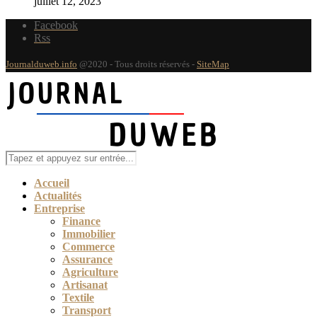
juillet 12, 2023
Facebook
Rss
Journalduweb.info
@2020 - Tous droits réservés -
SiteMap
Accueil
Actualités
Entreprise
Finance
Immobilier
Commerce
Assurance
Agriculture
Artisanat
Textile
Transport