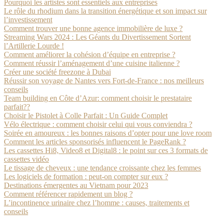
Pourquoi les artistes sont essentiels aux entreprises
Le rôle du rhodium dans la transition énergétique et son impact sur
l’investissement
Comment trouver une bonne agence immobilière de luxe ?
Streaming Wars 2024 : Les Géants du Divertissement Sortent
l’Artillerie Lourde !
Comment améliorer la cohésion d’équipe en entreprise ?
Comment réussir l’aménagement d’une cuisine italienne ?
Créer une société freezone à Dubai
Réussir son voyage de Nantes vers Fort-de-France : nos meilleurs
conseils
Team building en Côte d’Azur: comment choisir le prestataire
parfait??
Choisir le Pistolet à Colle Parfait : Un Guide Complet
Vélo électrique : comment choisir celui qui vous conviendra ?
Soirée en amoureux : les bonnes raisons d’opter pour une love room
Comment les articles sponsorisés influencent le PageRank ?
Les cassettes Hi8, Video8 et Digital8 : le point sur ces 3 formats de
cassettes vidéo
Le tissage de cheveux : une tendance croissante chez les femmes
Les logiciels de formation : peut-on compter sur eux ?
Destinations émergentes au Vietnam pour 2023
Comment référencer rapidement un blog ?
L’incontinence urinaire chez l’homme : causes, traitements et
conseils