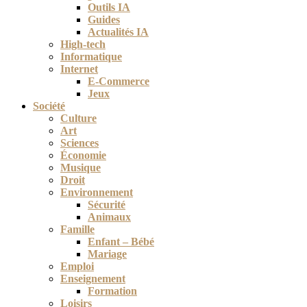
Outils IA
Guides
Actualités IA
High-tech
Informatique
Internet
E-Commerce
Jeux
Société
Culture
Art
Sciences
Économie
Musique
Droit
Environnement
Sécurité
Animaux
Famille
Enfant – Bébé
Mariage
Emploi
Enseignement
Formation
Loisirs