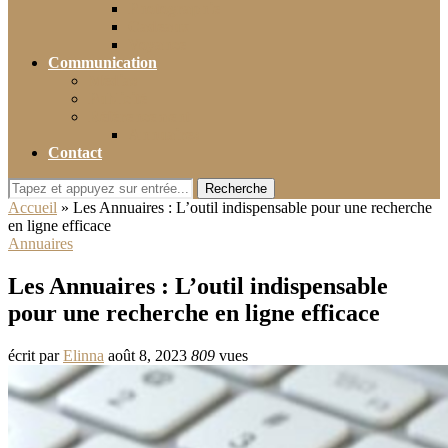
Photographie
Cadeaux
Voyance
Communication
Médias
Publicité
Référencement
Annuaires
Contact
Recherche
Accueil
»
Les Annuaires : L’outil indispensable pour une recherche
en ligne efficace
Annuaires
Les Annuaires : L’outil indispensable
pour une recherche en ligne efficace
écrit par
Elinna
août 8, 2023
809
vues