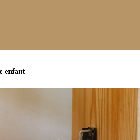
e enfant