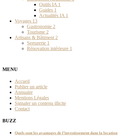
Outils IA
1
Guides
1
Actualités IA
1
Voyages
13
Gastronomie
2
Tourisme
2
Artisans & Bâtiment
2
Serrurerie
1
Rénovation intérieure
1
MENU
Accueil
Publier un article
Annuaire
Mentions Légales
Signaler un contenu illicite
Contact
BUZZ
Quels sont les avantages de l’investissement dans la location