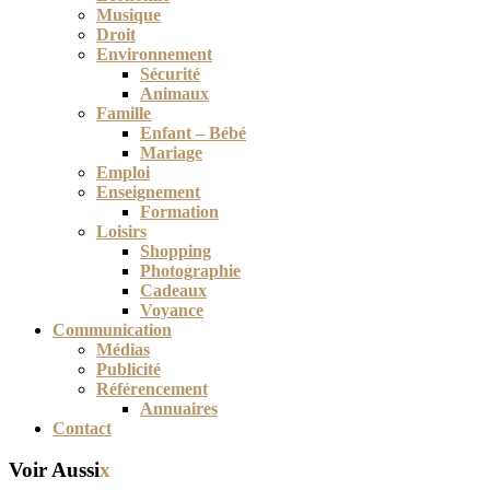
Musique
Droit
Environnement
Sécurité
Animaux
Famille
Enfant – Bébé
Mariage
Emploi
Enseignement
Formation
Loisirs
Shopping
Photographie
Cadeaux
Voyance
Communication
Médias
Publicité
Référencement
Annuaires
Contact
Voir Aussi
x