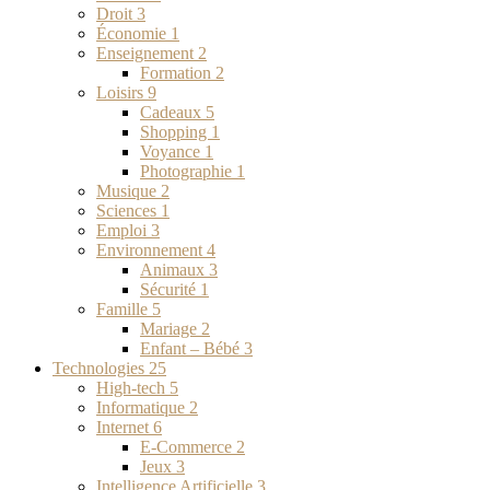
Droit
3
Économie
1
Enseignement
2
Formation
2
Loisirs
9
Cadeaux
5
Shopping
1
Voyance
1
Photographie
1
Musique
2
Sciences
1
Emploi
3
Environnement
4
Animaux
3
Sécurité
1
Famille
5
Mariage
2
Enfant – Bébé
3
Technologies
25
High-tech
5
Informatique
2
Internet
6
E-Commerce
2
Jeux
3
Intelligence Artificielle
3