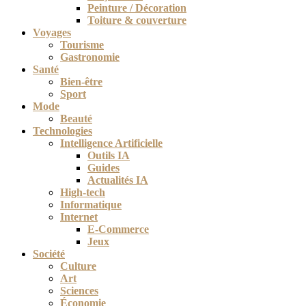
Peinture / Décoration
Toiture & couverture
Voyages
Tourisme
Gastronomie
Santé
Bien-être
Sport
Mode
Beauté
Technologies
Intelligence Artificielle
Outils IA
Guides
Actualités IA
High-tech
Informatique
Internet
E-Commerce
Jeux
Société
Culture
Art
Sciences
Économie