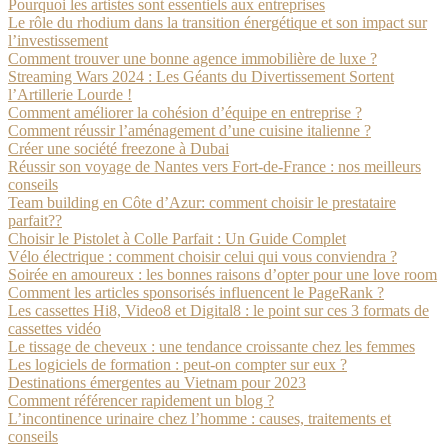
Pourquoi les artistes sont essentiels aux entreprises
Le rôle du rhodium dans la transition énergétique et son impact sur
l’investissement
Comment trouver une bonne agence immobilière de luxe ?
Streaming Wars 2024 : Les Géants du Divertissement Sortent
l’Artillerie Lourde !
Comment améliorer la cohésion d’équipe en entreprise ?
Comment réussir l’aménagement d’une cuisine italienne ?
Créer une société freezone à Dubai
Réussir son voyage de Nantes vers Fort-de-France : nos meilleurs
conseils
Team building en Côte d’Azur: comment choisir le prestataire
parfait??
Choisir le Pistolet à Colle Parfait : Un Guide Complet
Vélo électrique : comment choisir celui qui vous conviendra ?
Soirée en amoureux : les bonnes raisons d’opter pour une love room
Comment les articles sponsorisés influencent le PageRank ?
Les cassettes Hi8, Video8 et Digital8 : le point sur ces 3 formats de
cassettes vidéo
Le tissage de cheveux : une tendance croissante chez les femmes
Les logiciels de formation : peut-on compter sur eux ?
Destinations émergentes au Vietnam pour 2023
Comment référencer rapidement un blog ?
L’incontinence urinaire chez l’homme : causes, traitements et
conseils