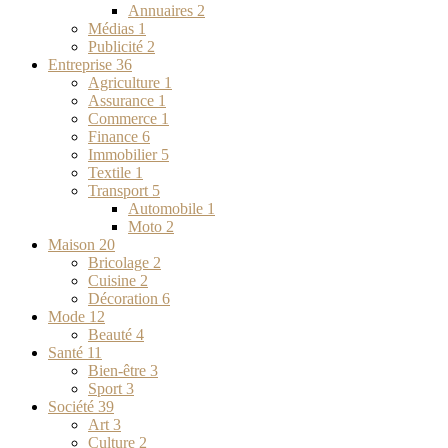
Annuaires
2
Médias
1
Publicité
2
Entreprise
36
Agriculture
1
Assurance
1
Commerce
1
Finance
6
Immobilier
5
Textile
1
Transport
5
Automobile
1
Moto
2
Maison
20
Bricolage
2
Cuisine
2
Décoration
6
Mode
12
Beauté
4
Santé
11
Bien-être
3
Sport
3
Société
39
Art
3
Culture
2