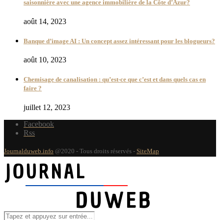
saisonnière avec une agence immobilière de la Côte d’Azur?
août 14, 2023
Banque d’image AI : Un concept assez intéressant pour les blogueurs?
août 10, 2023
Chemisage de canalisation : qu’est-ce que c’est et dans quels cas en
faire ?
juillet 12, 2023
Facebook
Rss
Journalduweb.info
@2020 - Tous droits réservés -
SiteMap