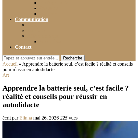
Photographie
Cadeaux
Voyance
Communication
Médias
Publicité
Référencement
Annuaires
Contact
Recherche
Accueil
»
Apprendre la batterie seul, c’est facile ? réalité et conseils
pour réussir en autodidacte
Art
Apprendre la batterie seul, c’est facile ?
réalité et conseils pour réussir en
autodidacte
écrit par
Elinna
mai 26, 2026
225
vues