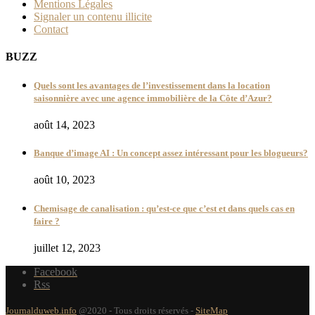
Mentions Légales
Signaler un contenu illicite
Contact
BUZZ
Quels sont les avantages de l’investissement dans la location
saisonnière avec une agence immobilière de la Côte d’Azur?
août 14, 2023
Banque d’image AI : Un concept assez intéressant pour les blogueurs?
août 10, 2023
Chemisage de canalisation : qu’est-ce que c’est et dans quels cas en
faire ?
juillet 12, 2023
Facebook
Rss
Journalduweb.info
@2020 - Tous droits réservés -
SiteMap