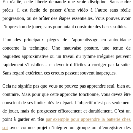
En réalité, cette liberté demande une vraie discipline. Sans cadre
précis, il est facile de passer d’une vidéo à l’autre sans réelle
progression, ou de brûler des étapes essentielles. Vous pouvez avoir
l’impression de jouer, sans pour autant construire des bases solides.
L’un des principaux pièges de l’apprentissage en autodidacte
concerne la technique. Une mauvaise posture, une tenue de
baguettes approximative ou un travail du rythme irrégulier peuvent
rapidement s’installer… et devenir difficiles à corriger par la suite.
Sans regard extérieur, ces erreurs passent souvent inaperçues.
Cela ne signifie pas que vous ne pouvez pas apprendre seul, bien au
contraire. Mais pour que cette approche fonctionne, vous devez être
conscient de ses limites dès le départ. L’objectif n’est pas seulement
de jouer, mais de progresser efficacement et durablement. C’est un
point à garder en tête
par exemple pour apprendre la batterie chez
soi
avec comme projet d’intégrer un groupe ou d’enregistrer des