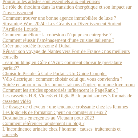
Pourquoi les artistes sont essentiels aux entreprises
Le rôle du rhodium dans la transition énergétique et son impact sur
l’investissement
Comment trouver une bonne agence immobilière de luxe ?
Streaming Wars 2024 : Les Géants du Divertissement Sortent
l’Artillerie Lourde !
Comment améliorer la cohésion d’équipe en entreprise ?
Comment réussir l’aménagement d’une cuisine italienne ?
Créer une société freezone à Dubai
Réussir son voyage de Nantes vers Fort-de-France : nos meilleurs
conseils
Team building en Côte d’Azur: comment choisir le prestataire
parfait??
Choisir le Pistolet à Colle Parfait : Un Guide Complet
Vélo électrique : comment choisir celui qui vous conviendra ?
Soirée en amoureux : les bonnes raisons d’opter pour une love room
Comment les articles sponsorisés influencent le PageRank ?
Les cassettes Hi8, Video8 et Digital8 : le point sur ces 3 formats de
cassettes vidéo
Le tissage de cheveux : une tendance croissante chez les femmes
Les logiciels de formation : peut-on compter sur eux ?
Destinations émergentes au Vietnam pour 2023
Comment référencer rapidement un blog ?
L’incontinence urinaire chez l’homme : causes, traitements et
conseils