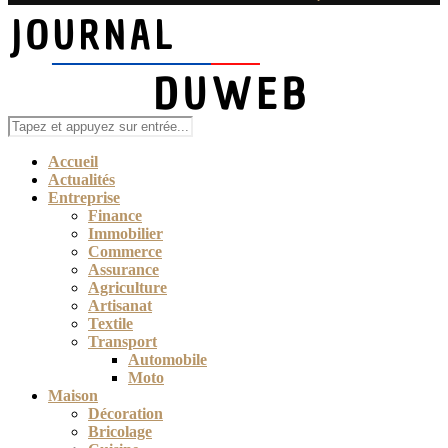
Accueil
Actualités
Entreprise
Finance
Immobilier
Commerce
Assurance
Agriculture
Artisanat
Textile
Transport
Automobile
Moto
Maison
Décoration
Bricolage