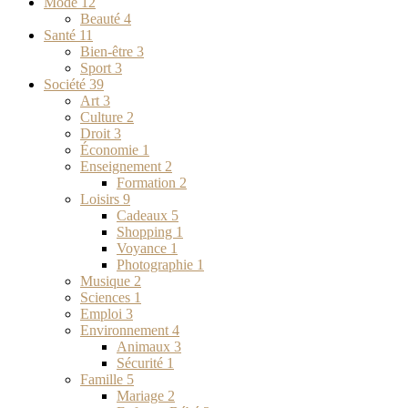
Mode
12
Beauté
4
Santé
11
Bien-être
3
Sport
3
Société
39
Art
3
Culture
2
Droit
3
Économie
1
Enseignement
2
Formation
2
Loisirs
9
Cadeaux
5
Shopping
1
Voyance
1
Photographie
1
Musique
2
Sciences
1
Emploi
3
Environnement
4
Animaux
3
Sécurité
1
Famille
5
Mariage
2