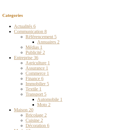
Categories
Actualités
6
Communication
8
Référencement
5
Annuaires
2
Médias
1
Publicité
2
Entreprise
36
Agriculture
1
Assurance
1
Commerce
1
Finance
6
Immobilier
5
Textile
1
Transport
5
Automobile
1
Moto
2
Maison
20
Bricolage
2
Cuisine
2
Décoration
6