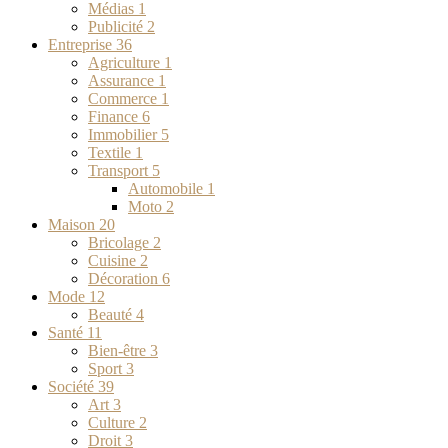
Médias
1
Publicité
2
Entreprise
36
Agriculture
1
Assurance
1
Commerce
1
Finance
6
Immobilier
5
Textile
1
Transport
5
Automobile
1
Moto
2
Maison
20
Bricolage
2
Cuisine
2
Décoration
6
Mode
12
Beauté
4
Santé
11
Bien-être
3
Sport
3
Société
39
Art
3
Culture
2
Droit
3