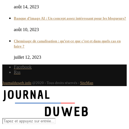
août 14, 2023
Banque d’image AI : Un concept assez intéressant pour les blogueurs?
août 10, 2023
Chemisage de canalisation : qu’est-ce que c’est et dans quels cas en
faire ?
juillet 12, 2023
Facebook
Rss
Journalduweb.info
@2020 - Tous droits réservés -
SiteMap