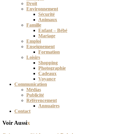
Droit
Environnement
Sécurité
Animaux
Famille
Enfant – Bébé
Mariage
Emploi
Enseignement
Formation
Loisirs
Shopping
Photographie
Cadeaux
Voyance
Communication
Médias
Publicité
Référencement
Annuaires
Contact
Voir Aussi
x