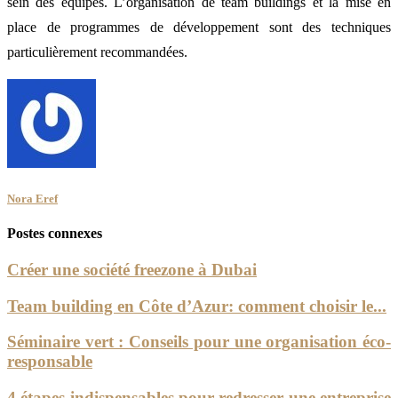
sein des équipes. L’organisation de team buildings et la mise en
place de programmes de développement sont des techniques
particulièrement recommandées.
Nora Eref
Postes connexes
Créer une société freezone à Dubai
Team building en Côte d’Azur: comment choisir le...
Séminaire vert : Conseils pour une organisation éco-
responsable
4 étapes indispensables pour redresser une entreprise