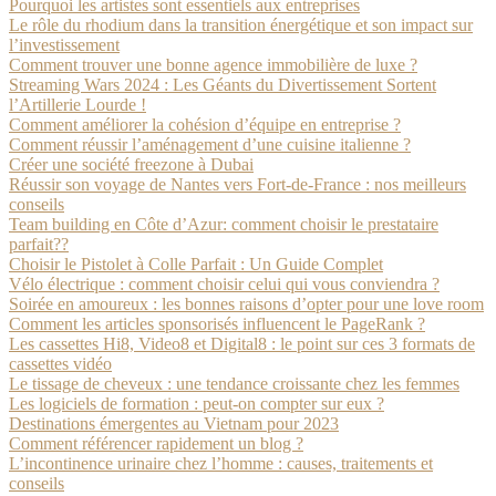
Pourquoi les artistes sont essentiels aux entreprises
Le rôle du rhodium dans la transition énergétique et son impact sur
l’investissement
Comment trouver une bonne agence immobilière de luxe ?
Streaming Wars 2024 : Les Géants du Divertissement Sortent
l’Artillerie Lourde !
Comment améliorer la cohésion d’équipe en entreprise ?
Comment réussir l’aménagement d’une cuisine italienne ?
Créer une société freezone à Dubai
Réussir son voyage de Nantes vers Fort-de-France : nos meilleurs
conseils
Team building en Côte d’Azur: comment choisir le prestataire
parfait??
Choisir le Pistolet à Colle Parfait : Un Guide Complet
Vélo électrique : comment choisir celui qui vous conviendra ?
Soirée en amoureux : les bonnes raisons d’opter pour une love room
Comment les articles sponsorisés influencent le PageRank ?
Les cassettes Hi8, Video8 et Digital8 : le point sur ces 3 formats de
cassettes vidéo
Le tissage de cheveux : une tendance croissante chez les femmes
Les logiciels de formation : peut-on compter sur eux ?
Destinations émergentes au Vietnam pour 2023
Comment référencer rapidement un blog ?
L’incontinence urinaire chez l’homme : causes, traitements et
conseils