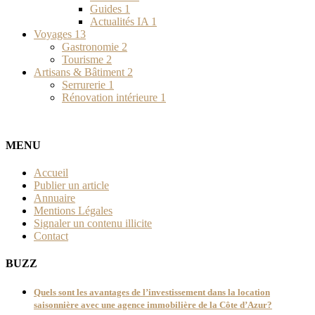
Guides
1
Actualités IA
1
Voyages
13
Gastronomie
2
Tourisme
2
Artisans & Bâtiment
2
Serrurerie
1
Rénovation intérieure
1
MENU
Accueil
Publier un article
Annuaire
Mentions Légales
Signaler un contenu illicite
Contact
BUZZ
Quels sont les avantages de l’investissement dans la location
saisonnière avec une agence immobilière de la Côte d’Azur?