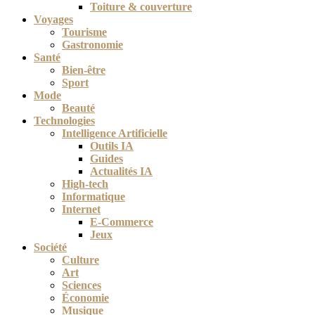
Toiture & couverture
Voyages
Tourisme
Gastronomie
Santé
Bien-être
Sport
Mode
Beauté
Technologies
Intelligence Artificielle
Outils IA
Guides
Actualités IA
High-tech
Informatique
Internet
E-Commerce
Jeux
Société
Culture
Art
Sciences
Économie
Musique