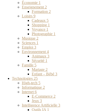
Économie
1
Enseignement
2
Formation
2
Loisirs
9
Cadeaux
5
Shopping
1
Voyance
1
Photographie
1
Musique
2
Sciences
1
Emploi
3
Environnement
4
Animaux
3
Sécurité
1
Famille
5
Mariage
2
Enfant – Bébé
3
Technologies
25
High-tech
5
Informatique
2
Internet
6
E-Commerce
2
Jeux
3
Intelligence Artificielle
3
Outils IA
1