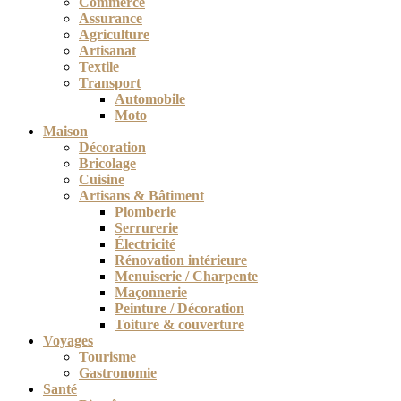
Commerce
Assurance
Agriculture
Artisanat
Textile
Transport
Automobile
Moto
Maison
Décoration
Bricolage
Cuisine
Artisans & Bâtiment
Plomberie
Serrurerie
Électricité
Rénovation intérieure
Menuiserie / Charpente
Maçonnerie
Peinture / Décoration
Toiture & couverture
Voyages
Tourisme
Gastronomie
Santé