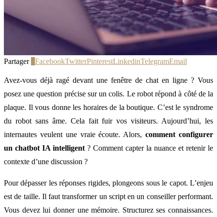
Partager
0
Facebook
Twitter
Pinterest
Linkedin
Telegram
Email
Avez-vous déjà ragé devant une fenêtre de chat en ligne ? Vous
posez une question précise sur un colis. Le robot répond à côté de la
plaque. Il vous donne les horaires de la boutique. C’est le syndrome
du robot sans âme. Cela fait fuir vos visiteurs. Aujourd’hui, les
internautes veulent une vraie écoute. Alors,
comment configurer
un chatbot IA intelligent
? Comment capter la nuance et retenir le
contexte d’une discussion ?
Pour dépasser les réponses rigides, plongeons sous le capot. L’enjeu
est de taille. Il faut transformer un script en un conseiller performant.
Vous devez lui donner une mémoire. Structurez ses connaissances.