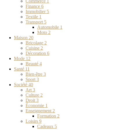
Commerce
1
Finance
6
Immobilier
5
Textile
1
Transport
5
Automobile
1
Moto
2
Maison
20
Bricolage
2
Cuisine
2
Décoration
6
Mode
12
Beauté
4
Santé
11
Bien-être
3
Sport
3
Société
40
Art
3
Culture
2
Droit
3
Économie
1
Enseignement
2
Formation
2
Loisirs
9
Cadeaux
5