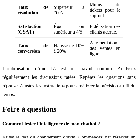
Moins de
Taux de
Supérieur à
tickets pour le
résolution
70%
support.
Satisfaction
Égal ou
Fidélisation des
(CSAT)
supérieur à 4/5
clients accrue.
Augmentation
Taux de
Hausse de 10%
des ventes en
conversion
à 20%
ligne.
L’optimisation d’une IA est un travail continu. Analysez
régulièrement les discussions ratées. Repérez les questions sans
réponse. Ajustez les instructions pour améliorer la précision au fil du
temps.
Foire à questions
Comment tester l’intelligence de mon chatbot ?
Faites le test du changement d’avis. Commencez par réserver un