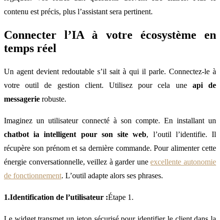
contenu est précis, plus l’assistant sera pertinent.
Connecter l’IA à votre écosystème en
temps réel
Un agent devient redoutable s’il sait à qui il parle. Connectez-le à
votre outil de gestion client. Utilisez pour cela une
api de
messagerie
robuste.
Imaginez un utilisateur connecté à son compte. En installant un
chatbot ia intelligent pour son site web
, l’outil l’identifie. Il
récupère son prénom et sa dernière commande. Pour alimenter cette
énergie conversationnelle, veillez à garder une
excellente autonomie
de fonctionnement
. L’outil adapte alors ses phrases.
1.Identification de l’utilisateur :
Étape 1.
Le widget transmet un jeton sécurisé pour identifier le client dans la