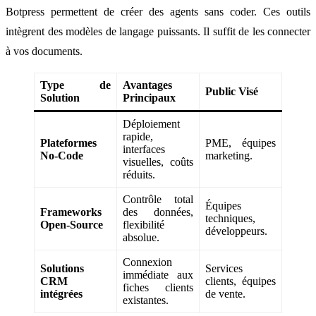
Botpress permettent de créer des agents sans coder. Ces outils
intègrent des modèles de langage puissants. Il suffit de les connecter
à vos documents.
Type de
Avantages
Public Visé
Solution
Principaux
Déploiement
rapide,
Plateformes
PME, équipes
interfaces
No-Code
marketing.
visuelles, coûts
réduits.
Contrôle total
Équipes
Frameworks
des données,
techniques,
Open-Source
flexibilité
développeurs.
absolue.
Connexion
Solutions
Services
immédiate aux
CRM
clients, équipes
fiches clients
intégrées
de vente.
existantes.