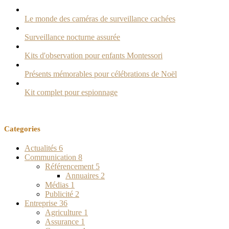
Le monde des caméras de surveillance cachées
Surveillance nocturne assurée
Kits d'observation pour enfants Montessori
Présents mémorables pour célébrations de Noël
Kit complet pour espionnage
Categories
Actualités
6
Communication
8
Référencement
5
Annuaires
2
Médias
1
Publicité
2
Entreprise
36
Agriculture
1
Assurance
1