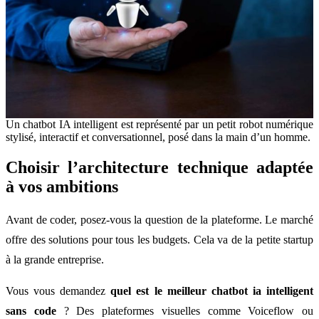
Un chatbot IA intelligent est représenté par un petit robot numérique
stylisé, interactif et conversationnel, posé dans la main d’un homme.
Choisir l’architecture technique adaptée
à vos ambitions
Avant de coder, posez-vous la question de la plateforme. Le marché
offre des solutions pour tous les budgets. Cela va de la petite startup
à la grande entreprise.
Vous vous demandez
quel est le meilleur chatbot ia intelligent
sans code
? Des plateformes visuelles comme Voiceflow ou