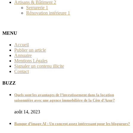
Artisans & Bâtiment
2
Serrurerie
1
Rénovation intérieure
1
MENU
Accueil
Publier un article
Annuaire
Mentions Légales
Signaler un contenu illicite
Contact
BUZZ
Quels sont les avantages de l’investissement dans la location
saisonnière avec une agence immobilière de la Côte d’Azur?
août 14, 2023
Banque d’image AI : Un concept assez intéressant pour les blogueurs?