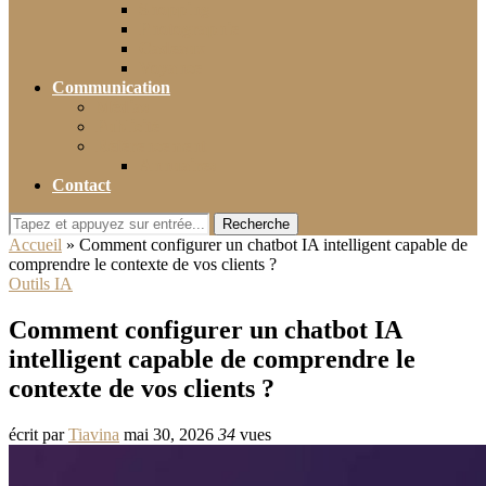
Shopping
Photographie
Cadeaux
Voyance
Communication
Médias
Publicité
Référencement
Annuaires
Contact
Recherche
Accueil
»
Comment configurer un chatbot IA intelligent capable de
comprendre le contexte de vos clients ?
Outils IA
Comment configurer un chatbot IA
intelligent capable de comprendre le
contexte de vos clients ?
écrit par
Tiavina
mai 30, 2026
34
vues