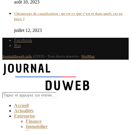
août 10, 2023
Chemisage de canalisation : qu’est-ce que c’est et dans quels cas en
faire ?
juillet 12, 2023
Facebook
Rss
Journalduweb.info
@2020 - Tous droits réservés -
SiteMap
Accueil
Actualités
Entreprise
Finance
Immobilier