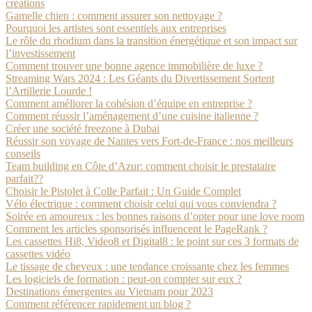
créations
Gamelle chien : comment assurer son nettoyage ?
Pourquoi les artistes sont essentiels aux entreprises
Le rôle du rhodium dans la transition énergétique et son impact sur
l’investissement
Comment trouver une bonne agence immobilière de luxe ?
Streaming Wars 2024 : Les Géants du Divertissement Sortent
l’Artillerie Lourde !
Comment améliorer la cohésion d’équipe en entreprise ?
Comment réussir l’aménagement d’une cuisine italienne ?
Créer une société freezone à Dubai
Réussir son voyage de Nantes vers Fort-de-France : nos meilleurs
conseils
Team building en Côte d’Azur: comment choisir le prestataire
parfait??
Choisir le Pistolet à Colle Parfait : Un Guide Complet
Vélo électrique : comment choisir celui qui vous conviendra ?
Soirée en amoureux : les bonnes raisons d’opter pour une love room
Comment les articles sponsorisés influencent le PageRank ?
Les cassettes Hi8, Video8 et Digital8 : le point sur ces 3 formats de
cassettes vidéo
Le tissage de cheveux : une tendance croissante chez les femmes
Les logiciels de formation : peut-on compter sur eux ?
Destinations émergentes au Vietnam pour 2023
Comment référencer rapidement un blog ?