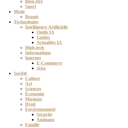
Bien-être
Sport
Mode
Beauté
Technologies
Intelligence Artificielle
Outils IA
Guides
Actualités IA
High-tech
Informatique
Internet
E-Commerce
Jeux
Société
Culture
Art
Sciences
Économie
Musique
Droit
Environnement
Sécurité
Animaux
Famille