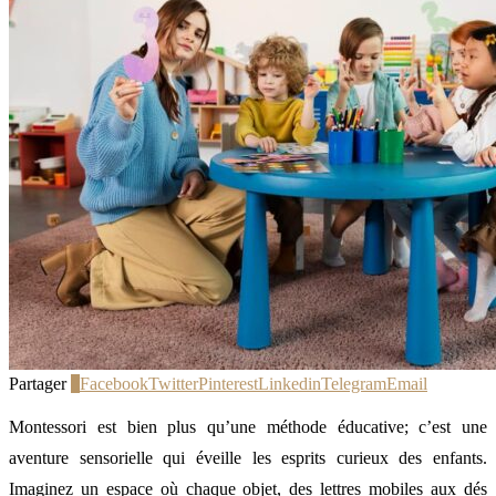
Partager
0
Facebook
Twitter
Pinterest
Linkedin
Telegram
Email
Montessori est bien plus qu’une méthode éducative; c’est une
aventure sensorielle qui éveille les esprits curieux des enfants.
Imaginez un espace où chaque objet, des lettres mobiles aux dés