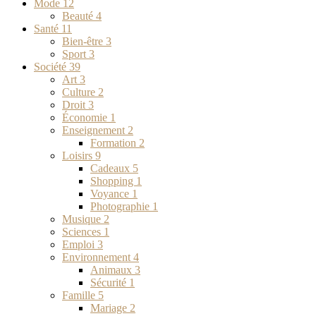
Mode
12
Beauté
4
Santé
11
Bien-être
3
Sport
3
Société
39
Art
3
Culture
2
Droit
3
Économie
1
Enseignement
2
Formation
2
Loisirs
9
Cadeaux
5
Shopping
1
Voyance
1
Photographie
1
Musique
2
Sciences
1
Emploi
3
Environnement
4
Animaux
3
Sécurité
1
Famille
5
Mariage
2