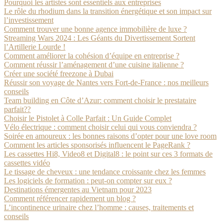
Pourquoi les artistes sont essentiels aux entreprises
Le rôle du rhodium dans la transition énergétique et son impact sur
l’investissement
Comment trouver une bonne agence immobilière de luxe ?
Streaming Wars 2024 : Les Géants du Divertissement Sortent
l’Artillerie Lourde !
Comment améliorer la cohésion d’équipe en entreprise ?
Comment réussir l’aménagement d’une cuisine italienne ?
Créer une société freezone à Dubai
Réussir son voyage de Nantes vers Fort-de-France : nos meilleurs
conseils
Team building en Côte d’Azur: comment choisir le prestataire
parfait??
Choisir le Pistolet à Colle Parfait : Un Guide Complet
Vélo électrique : comment choisir celui qui vous conviendra ?
Soirée en amoureux : les bonnes raisons d’opter pour une love room
Comment les articles sponsorisés influencent le PageRank ?
Les cassettes Hi8, Video8 et Digital8 : le point sur ces 3 formats de
cassettes vidéo
Le tissage de cheveux : une tendance croissante chez les femmes
Les logiciels de formation : peut-on compter sur eux ?
Destinations émergentes au Vietnam pour 2023
Comment référencer rapidement un blog ?
L’incontinence urinaire chez l’homme : causes, traitements et
conseils