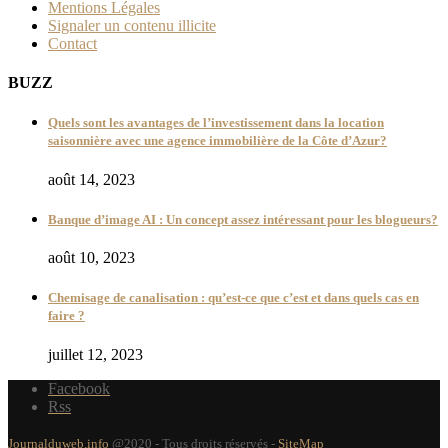
Mentions Légales
Signaler un contenu illicite
Contact
BUZZ
Quels sont les avantages de l’investissement dans la location
saisonnière avec une agence immobilière de la Côte d’Azur?
août 14, 2023
Banque d’image AI : Un concept assez intéressant pour les blogueurs?
août 10, 2023
Chemisage de canalisation : qu’est-ce que c’est et dans quels cas en
faire ?
juillet 12, 2023
Facebook
Rss
Journalduweb.info
@2020 - Tous droits réservés -
SiteMap