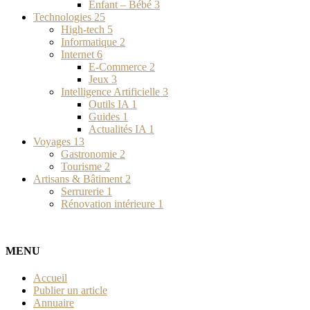
Enfant – Bébé
3
Technologies
25
High-tech
5
Informatique
2
Internet
6
E-Commerce
2
Jeux
3
Intelligence Artificielle
3
Outils IA
1
Guides
1
Actualités IA
1
Voyages
13
Gastronomie
2
Tourisme
2
Artisans & Bâtiment
2
Serrurerie
1
Rénovation intérieure
1
MENU
Accueil
Publier un article
Annuaire