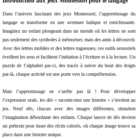
Introduction aux jeux Montessori pour le langage
Dans l’univers fascinant des jeux Montessori, l’apprentissage du
langage se transforme en une aventure ludique et enrichissante.
Imaginez un enfant plongeant dans un monde où les lettres ne sont
pas seulement des symboles à mémoriser, mais des amis à découvrir.
Avec des lettres mobiles et des lettres rugueuses, ces outils sensoriels
éveillent les sens et facilitent l’initiation à l’écriture et à la lecture. Un
puzzle de l’alphabet par-ci, des tracés à suivre du bout des doigts
par-là, chaque activité est une porte vers la compréhension.
Mais l’apprentissage ne s’arrête pas là ! Pour développer
l’expression orale, les dés « raconte-moi une histoire » s’invitent au
jeu. Neuf dés, chacun avec des images différentes, stimulent
l’imagination débordante des enfants. Chaque lancer de dés devient
un prétexte pour tisser des récits colorés, où chaque image trouve sa
place dans une histoire unique.