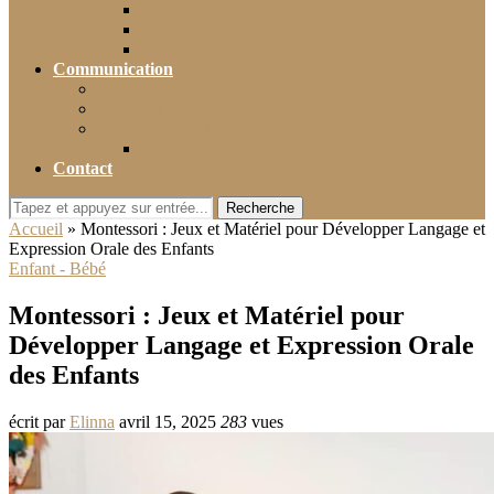
Photographie
Cadeaux
Voyance
Communication
Médias
Publicité
Référencement
Annuaires
Contact
Recherche
Accueil
»
Montessori : Jeux et Matériel pour Développer Langage et
Expression Orale des Enfants
Enfant - Bébé
Montessori : Jeux et Matériel pour
Développer Langage et Expression Orale
des Enfants
écrit par
Elinna
avril 15, 2025
283
vues