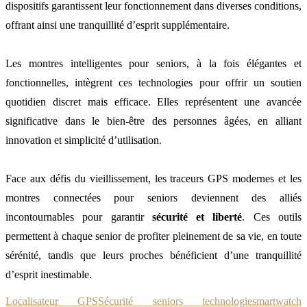
dispositifs garantissent leur fonctionnement dans diverses conditions,
offrant ainsi une tranquillité d’esprit supplémentaire.
Les montres intelligentes pour seniors, à la fois élégantes et
fonctionnelles, intègrent ces technologies pour offrir un soutien
quotidien discret mais efficace. Elles représentent une avancée
significative dans le bien-être des personnes âgées, en alliant
innovation et simplicité d’utilisation.
Face aux défis du vieillissement, les traceurs GPS modernes et les
montres connectées pour seniors deviennent des alliés
incontournables pour garantir
sécurité et liberté
. Ces outils
permettent à chaque senior de profiter pleinement de sa vie, en toute
sérénité, tandis que leurs proches bénéficient d’une tranquillité
d’esprit inestimable.
Localisateur GPS
Sécurité seniors technologie
smartwatch