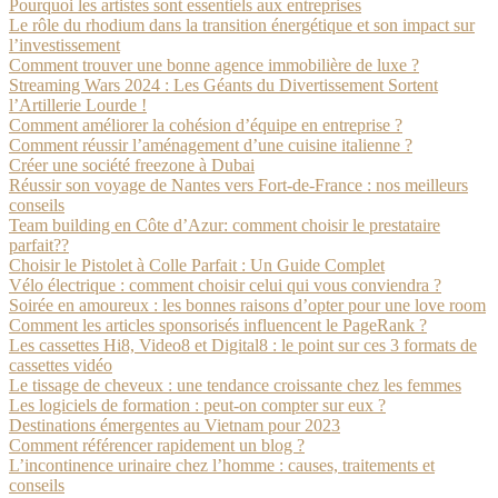
Pourquoi les artistes sont essentiels aux entreprises
Le rôle du rhodium dans la transition énergétique et son impact sur
l’investissement
Comment trouver une bonne agence immobilière de luxe ?
Streaming Wars 2024 : Les Géants du Divertissement Sortent
l’Artillerie Lourde !
Comment améliorer la cohésion d’équipe en entreprise ?
Comment réussir l’aménagement d’une cuisine italienne ?
Créer une société freezone à Dubai
Réussir son voyage de Nantes vers Fort-de-France : nos meilleurs
conseils
Team building en Côte d’Azur: comment choisir le prestataire
parfait??
Choisir le Pistolet à Colle Parfait : Un Guide Complet
Vélo électrique : comment choisir celui qui vous conviendra ?
Soirée en amoureux : les bonnes raisons d’opter pour une love room
Comment les articles sponsorisés influencent le PageRank ?
Les cassettes Hi8, Video8 et Digital8 : le point sur ces 3 formats de
cassettes vidéo
Le tissage de cheveux : une tendance croissante chez les femmes
Les logiciels de formation : peut-on compter sur eux ?
Destinations émergentes au Vietnam pour 2023
Comment référencer rapidement un blog ?
L’incontinence urinaire chez l’homme : causes, traitements et
conseils