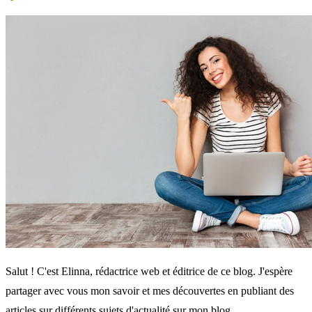
Salut ! C'est Elinna, rédactrice web et éditrice de ce blog. J'espère
partager avec vous mon savoir et mes découvertes en publiant des
articles sur différents sujets d'actualité sur mon blog