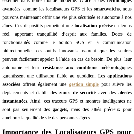
essentiel dans notre monde moderne. Grâce à des
technologies
avancées
, comme les localisateurs GPS et les
smartwatchs
, nous
pouvons maintenant offrir une vie plus sécurisée et autonome à nos
aînés. Ces dispositifs permettent une
localisation précise
en temps
réel, apportant tranquillité d’esprit aux familles. Dotés de
fonctionnalités comme le bouton SOS et la communication
bidirectionnelle, ces outils innovants assurent que les seniors
peuvent facilement appeler à l’aide en cas de besoin. De plus, leur
autonomie et leur
résistance aux conditions
météorologiques
garantissent une utilisation fiable au quotidien. Les
applications
associées
offrent également une
gestion simple
pour suivre les
déplacements et établir des
zones de sécurité
avec des
alertes
instantanées
. Ainsi, ces traceurs GPS et montres intelligentes ne
sont pas seulement des gadgets, mais des alliés précieux pour
améliorer la qualité de vie des personnes âgées.
Importance des Localisateurs GPS pour