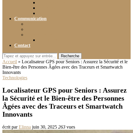
Photographie
Cadeaux
Voyance
Communication
Médias
Publicité
Référencement
Annuaires
Contact
Recherche
Accueil
»
Localisateur GPS pour Seniors : Assurez la Sécurité et le
Bien-être des Personnes Âgées avec des Traceurs et Smartwatch
Innovants
Technologies
Localisateur GPS pour Seniors : Assurez
la Sécurité et le Bien-être des Personnes
Âgées avec des Traceurs et Smartwatch
Innovants
écrit par
Elinna
juin 30, 2025
263
vues