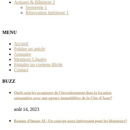
Artisans & Bâtiment
2
Serrurerie
1
Rénovation intérieure
1
MENU
Accueil
Publier un article
Annuaire
Mentions Légales
Signaler un contenu illicite
Contact
BUZZ
Quels sont les avantages de l’investissement dans la location
saisonnière avec une agence immobilière de la Côte d’Azur?
août 14, 2023
Banque d’image AI : Un concept assez intéressant pour les blogueurs?