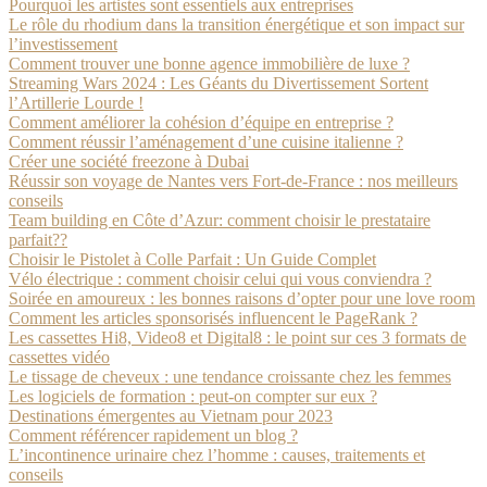
Pourquoi les artistes sont essentiels aux entreprises
Le rôle du rhodium dans la transition énergétique et son impact sur
l’investissement
Comment trouver une bonne agence immobilière de luxe ?
Streaming Wars 2024 : Les Géants du Divertissement Sortent
l’Artillerie Lourde !
Comment améliorer la cohésion d’équipe en entreprise ?
Comment réussir l’aménagement d’une cuisine italienne ?
Créer une société freezone à Dubai
Réussir son voyage de Nantes vers Fort-de-France : nos meilleurs
conseils
Team building en Côte d’Azur: comment choisir le prestataire
parfait??
Choisir le Pistolet à Colle Parfait : Un Guide Complet
Vélo électrique : comment choisir celui qui vous conviendra ?
Soirée en amoureux : les bonnes raisons d’opter pour une love room
Comment les articles sponsorisés influencent le PageRank ?
Les cassettes Hi8, Video8 et Digital8 : le point sur ces 3 formats de
cassettes vidéo
Le tissage de cheveux : une tendance croissante chez les femmes
Les logiciels de formation : peut-on compter sur eux ?
Destinations émergentes au Vietnam pour 2023
Comment référencer rapidement un blog ?
L’incontinence urinaire chez l’homme : causes, traitements et
conseils