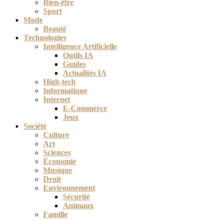
Bien-être
Sport
Mode
Beauté
Technologies
Intelligence Artificielle
Outils IA
Guides
Actualités IA
High-tech
Informatique
Internet
E-Commerce
Jeux
Société
Culture
Art
Sciences
Économie
Musique
Droit
Environnement
Sécurité
Animaux
Famille