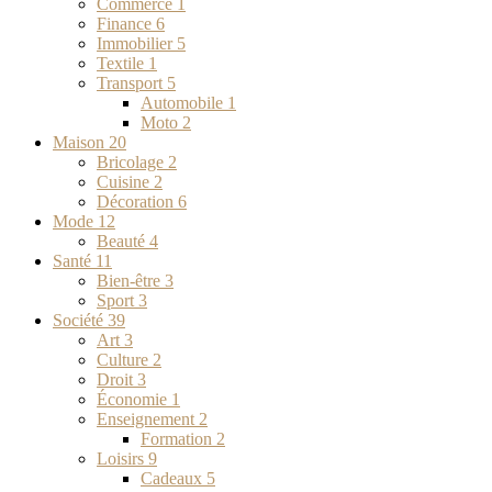
Commerce
1
Finance
6
Immobilier
5
Textile
1
Transport
5
Automobile
1
Moto
2
Maison
20
Bricolage
2
Cuisine
2
Décoration
6
Mode
12
Beauté
4
Santé
11
Bien-être
3
Sport
3
Société
39
Art
3
Culture
2
Droit
3
Économie
1
Enseignement
2
Formation
2
Loisirs
9
Cadeaux
5