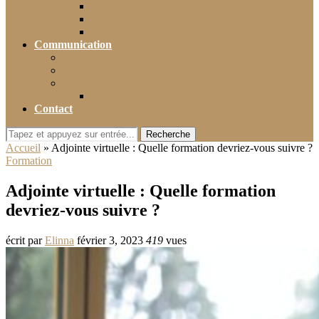
Photographie
Cadeaux
Voyance
Communication
Médias
Publicité
Référencement
Annuaires
Contact
Recherche
Accueil
»
Adjointe virtuelle : Quelle formation devriez-vous suivre ?
Formation
Adjointe virtuelle : Quelle formation
devriez-vous suivre ?
écrit par
Elinna
février 3, 2023
419
vues