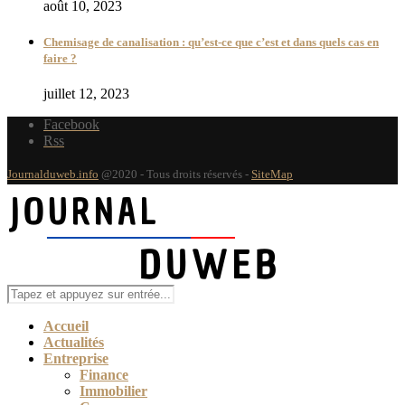
août 10, 2023
Chemisage de canalisation : qu’est-ce que c’est et dans quels cas en
faire ?
juillet 12, 2023
Facebook
Rss
Journalduweb.info
@2020 - Tous droits réservés -
SiteMap
Accueil
Actualités
Entreprise
Finance
Immobilier