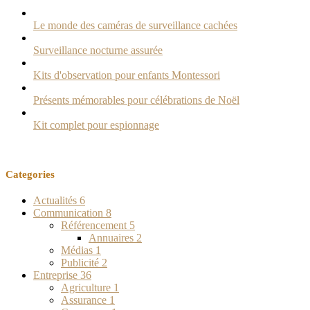
Le monde des caméras de surveillance cachées
Surveillance nocturne assurée
Kits d'observation pour enfants Montessori
Présents mémorables pour célébrations de Noël
Kit complet pour espionnage
Categories
Actualités
6
Communication
8
Référencement
5
Annuaires
2
Médias
1
Publicité
2
Entreprise
36
Agriculture
1
Assurance
1