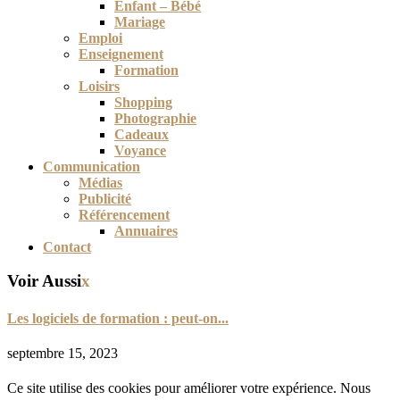
Enfant – Bébé
Mariage
Emploi
Enseignement
Formation
Loisirs
Shopping
Photographie
Cadeaux
Voyance
Communication
Médias
Publicité
Référencement
Annuaires
Contact
Voir Aussi
x
Les logiciels de formation : peut-on...
septembre 15, 2023
Ce site utilise des cookies pour améliorer votre expérience. Nous