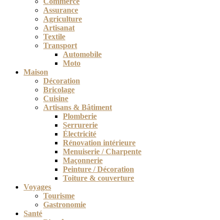
Commerce
Assurance
Agriculture
Artisanat
Textile
Transport
Automobile
Moto
Maison
Décoration
Bricolage
Cuisine
Artisans & Bâtiment
Plomberie
Serrurerie
Électricité
Rénovation intérieure
Menuiserie / Charpente
Maçonnerie
Peinture / Décoration
Toiture & couverture
Voyages
Tourisme
Gastronomie
Santé